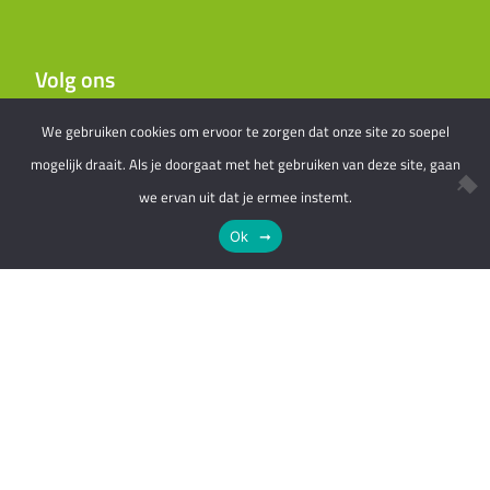
Volg ons
We gebruiken cookies om ervoor te zorgen dat onze site zo soepel
mogelijk draait. Als je doorgaat met het gebruiken van deze site, gaan
we ervan uit dat je ermee instemt.
Ok
© 2026, Energiek Hardenberg
Een
Webba
website.