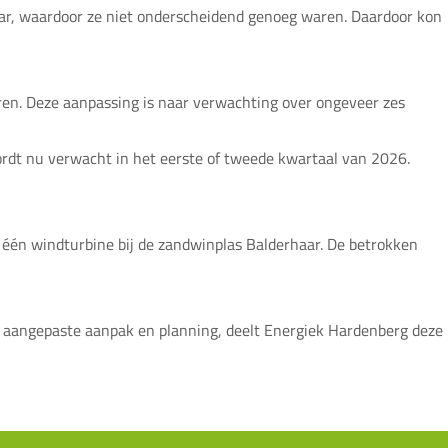
lkaar, waardoor ze niet onderscheidend genoeg waren. Daardoor kon
oren. Deze aanpassing is naar verwachting over ongeveer zes
dt nu verwacht in het eerste of tweede kwartaal van 2026.
 één windturbine bij de zandwinplas Balderhaar. De betrokken
de aangepaste aanpak en planning, deelt Energiek Hardenberg deze