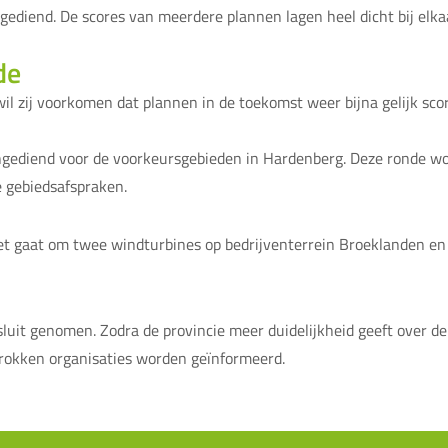
 ingediend. De scores van meerdere plannen lagen heel dicht bij e
de
wil zij voorkomen dat plannen in de toekomst weer bijna gelijk sc
ediend voor de voorkeursgebieden in Hardenberg. Deze ronde wor
 gebiedsafspraken.
Het gaat om twee windturbines op bedrijventerrein Broeklanden en
sluit genomen. Zodra de provincie meer duidelijkheid geeft over 
trokken organisaties worden geïnformeerd.